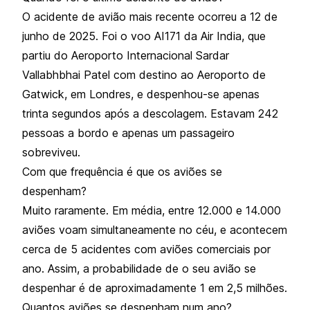
O acidente de avião mais recente ocorreu a 12 de
junho de 2025. Foi o voo AI171 da Air India, que
partiu do Aeroporto Internacional Sardar
Vallabhbhai Patel com destino ao Aeroporto de
Gatwick, em Londres, e despenhou-se apenas
trinta segundos após a descolagem. Estavam 242
pessoas a bordo e apenas um passageiro
sobreviveu.
Com que frequência é que os aviões se
despenham?
Muito raramente. Em média, entre 12.000 e 14.000
aviões voam simultaneamente no céu, e acontecem
cerca de 5 acidentes com aviões comerciais por
ano. Assim, a probabilidade de o seu avião se
despenhar é de aproximadamente 1 em 2,5 milhões.
Quantos aviões se despenham num ano?