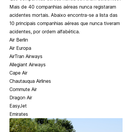
Mais de 40 companhias aéreas nunca registaram
acidentes mortais. Abaixo encontra-se a lista das
10 principais companhias aéreas que nunca tiveram
acidentes, por ordem alfabética.
Air Berlin
Air Europa
AirTran Airways
Allegiant Airways
Cape Air
Chautauqua Airlines
Commute Air
Dragon Air
EasyJet
Emirates