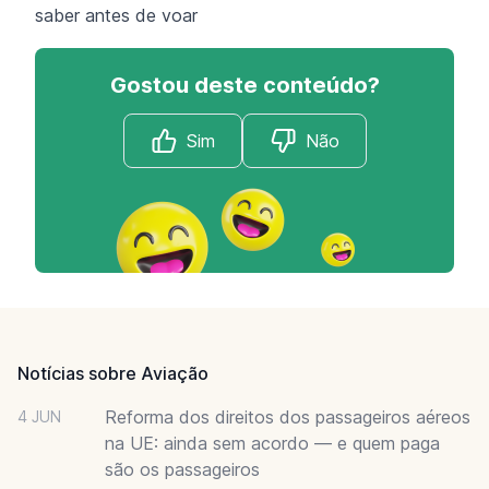
saber antes de voar
Gostou deste conteúdo?
Sim
Não
Footer
Notícias sobre Aviação
Reforma dos direitos dos passageiros aéreos
4 JUN
na UE: ainda sem acordo — e quem paga
são os passageiros