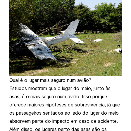
Qual é o lugar mais seguro num avião?
Estudos mostram que o lugar do meio, junto às
asas, é o mais seguro num avião. Isso porque
oferece maiores hipóteses de sobrevivência, já que
os passageiros sentados ao lado do lugar do meio
absorvem parte do impacto em caso de acidente.
Além disso, os lugares perto das asas são
os