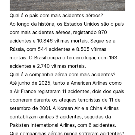
Qual é o país com mais acidentes aéreos?
Ao longo da história, os Estados Unidos são o país
com mais acidentes aéreos, registando 870
acidentes e 10.846 vítimas mortais. Segue-se a
Rússia, com 544 acidentes e 8.505 vítimas
mortais. O Brasil ocupa o terceiro lugar, com 193
acidentes e 2.740 vítimas mortais.
Qual é a companhia aérea com mais acidentes?
Até junho de 2025, tanto a American Airlines como
a Air France registaram 11 acidentes, dois dos quais
ocorreram durante os ataques terroristas de 11 de
setembro de 2001. A Korean Air e a China Airlines
contabilizam ambas 9 acidentes, seguidas da
Pakistan International Airlines, com 8 acidentes.
Que companhias aéreas nunca sofreram acidentes?