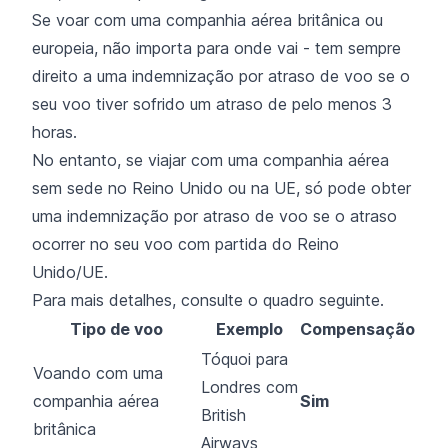
Se voar com uma companhia aérea britânica ou
europeia, não importa para onde vai - tem sempre
direito a uma indemnização por atraso de voo se o
seu voo tiver sofrido um atraso de pelo menos 3
horas.
No entanto, se viajar com uma companhia aérea
sem sede no Reino Unido ou na UE, só pode obter
uma indemnização por atraso de voo se o atraso
ocorrer no seu voo com partida do Reino
Unido/UE.
Para mais detalhes, consulte o quadro seguinte.
Tipo de voo
Exemplo
Compensação
Tóquoi para
Voando com uma
Londres com
companhia aérea
Sim
British
britânica
Airways