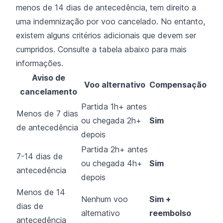
menos de 14 dias de antecedência, tem direito a
uma indemnização por voo cancelado. No entanto,
existem alguns critérios adicionais que devem ser
cumpridos. Consulte a tabela abaixo para mais
informações.
Aviso de
Voo alternativo
Compensação
cancelamento
Partida 1h+ antes
Menos de 7 dias
ou chegada 2h+
Sim
de antecedência
depois
Partida 2h+ antes
7-14 dias de
ou chegada 4h+
Sim
antecedência
depois
Menos de 14
Nenhum voo
Sim +
dias de
alternativo
reembolso
antecedência