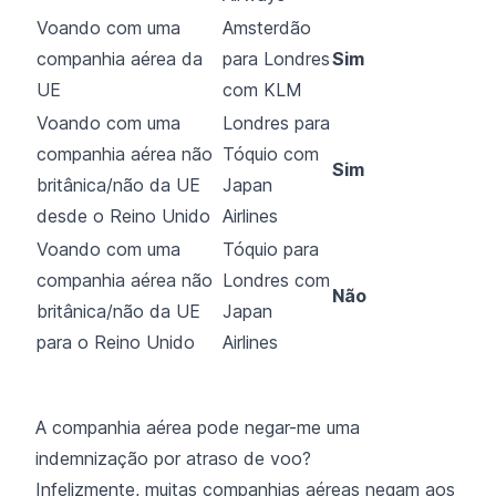
Voando com uma
Amsterdão
companhia aérea da
para Londres
Sim
UE
com KLM
Voando com uma
Londres para
companhia aérea não
Tóquio com
Sim
britânica/não da UE
Japan
desde o Reino Unido
Airlines
Voando com uma
Tóquio para
companhia aérea não
Londres com
Não
britânica/não da UE
Japan
para o Reino Unido
Airlines
A companhia aérea pode negar-me uma
indemnização por atraso de voo?
Infelizmente, muitas companhias aéreas negam aos