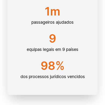
1m
passageiros ajudados
9
equipas legais em 9 países
98%
dos processos jurídicos vencidos