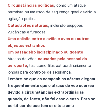
Circunstâncias políticas
,
como um ataque
terrorista ou um risco de segurança geral devido a
agitação política.
Catástrofes naturais
,
incluindo erupções
vulcânicas e furacões.
Uma colisão entre o avião e aves ou outros
objectos estranhos
Um passageiro indisciplinado ou doente
Atrasos de vôos
causados pelo pessoal do
aeroporto
, tais como filas extraordinariamente
longas para controlos de segurança.
Lembre-se que as companhias aéreas alegam
frequentemente que o atraso do voo ocorreu
devido a circunstâncias extraordinárias
quando, de facto, não foi esse o caso
.
Para se
certificar de que tem direito a uma