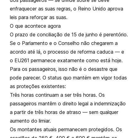
enfraquecer as suas regras, o Reino Unido aprova
leis para reforçar as suas.
O que acontece agora
O prazo de conciliação de 15 de junho é perentório.
Se o Parlamento e o Conselho não chegarem a
acordo até lá, o processo de reforma caduca — e
o EU261 permanece exatamente como está hoje.
Para os passageiros, isso não é o desastre que
pode parecer. O status quo mantém em vigor todas
as proteções existentes:
Três horas continuam a ser três horas. Os
passageiros mantêm o direito legal a indemnização
a partir de três horas de atraso — sem qualquer
aumento do limiar.
Os montantes atuais permanecem protegidos. Os
escalões de 250 €, 400 € e 600 € mantêm-se