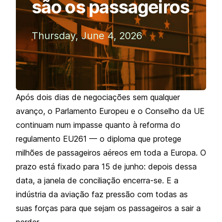
são os passageiros
Thursday, June 4, 2026
Após dois dias de negociações sem qualquer
avanço, o Parlamento Europeu e o Conselho da UE
continuam num impasse quanto à reforma do
regulamento EU261 — o diploma que protege
milhões de passageiros aéreos em toda a Europa. O
prazo está fixado para 15 de junho: depois dessa
data, a janela de conciliação encerra-se. E a
indústria da aviação faz pressão com todas as
suas forças para que sejam os passageiros a sair a
perder.