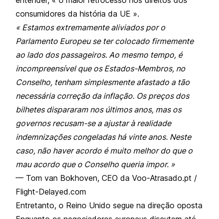
consumidores da história da UE ».
« Estamos extremamente aliviados por o
Parlamento Europeu se ter colocado firmemente
ao lado dos passageiros. Ao mesmo tempo, é
incompreensível que os Estados-Membros, no
Conselho, tenham simplesmente afastado a tão
necessária correção da inflação. Os preços dos
bilhetes dispararam nos últimos anos, mas os
governos recusam-se a ajustar à realidade
indemnizações congeladas há vinte anos. Neste
caso, não haver acordo é muito melhor do que o
mau acordo que o Conselho queria impor. »
— Tom van Bokhoven, CEO da Voo-Atrasado.pt /
Flight-Delayed.com
Entretanto, o Reino Unido segue na direção oposta
Enquanto os negociadores europeus discutem até