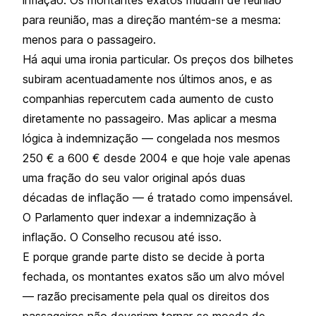
para reunião, mas a direção mantém-se a mesma:
menos para o passageiro.
Há aqui uma ironia particular. Os preços dos bilhetes
subiram acentuadamente nos últimos anos, e as
companhias repercutem cada aumento de custo
diretamente no passageiro. Mas aplicar a mesma
lógica à indemnização — congelada nos mesmos
250 € a 600 € desde 2004 e que hoje vale apenas
uma fração do seu valor original após duas
décadas de inflação — é tratado como impensável.
O Parlamento quer indexar a indemnização à
inflação. O Conselho recusou até isso.
E porque grande parte disto se decide à porta
fechada, os montantes exatos são um alvo móvel
— razão precisamente pela qual os direitos dos
passageiros não deveriam tornar-se moeda de