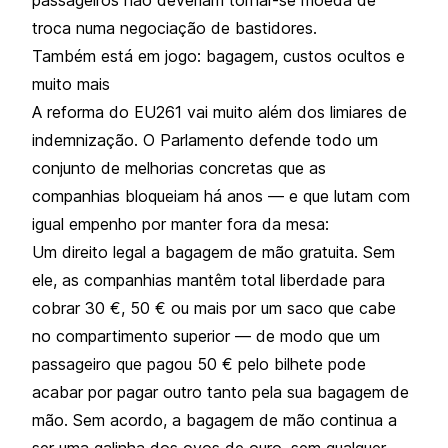
troca numa negociação de bastidores.
Também está em jogo: bagagem, custos ocultos e
muito mais
A reforma do EU261 vai muito além dos limiares de
indemnização. O Parlamento defende todo um
conjunto de melhorias concretas que as
companhias bloqueiam há anos — e que lutam com
igual empenho por manter fora da mesa:
Um direito legal a bagagem de mão gratuita. Sem
ele, as companhias mantêm total liberdade para
cobrar 30 €, 50 € ou mais por um saco que cabe
no compartimento superior — de modo que um
passageiro que pagou 50 € pelo bilhete pode
acabar por pagar outro tanto pela sua bagagem de
mão. Sem acordo, a bagagem de mão continua a
ser uma galinha dos ovos de ouro, sem qualquer