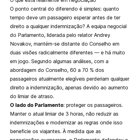
O ponto central do diferendo é simples: quanto
tempo deve um passageiro esperar antes de ter
direito a qualquer indemnização? A equipa negocial
do Parlamento, liderada pelo relator Andrey
Novakov, mantém-se distante do Conselho em
duas visões radicalmente diferentes — e há muito
em jogo. Segundo algumas análises, com a
abordagem do Conselho, 60 a 70 % dos
passageiros atualmente elegíveis perderiam qualquer
direito a indemnização, apenas devido ao aumento
do limiar de atraso.
O lado do Parlamento
: proteger os passageiros.
Manter o atual limiar de 3 horas, não reduzir as
indemnizações e modernizar as regras onde isso
beneficie os viajantes. À medida que as
negociações avançaram, o Parlamento defendeu o