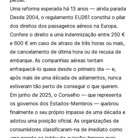
Uma reforma esperada há 13 anos — ainda parada
Desde 2004, o regulamento EU261 constitui o pilar
dos direitos dos passageiros aéreos na Europa.
Confere o direito a uma indemnização entre 250 €
e 600 € em caso de atraso de três horas ou mais,
de cancelamento de última hora ou de recusa de
embarque. As companhias aéreas tentam
enfraquecê-lo quase desde o primeiro dia — e,
após mais de uma década de adiamentos, nunca
estiveram tão perto de conseguir o que querem.
Em junho de 2025, o Conselho — que representa
os governos dos Estados-Membros — quebrou
finalmente o seu próprio impasse de uma década e
adotou uma posição oficial. As organizações de
consumidores classificaram-na de imediato como
uma prenda ao lobby da aviação: limiares mais