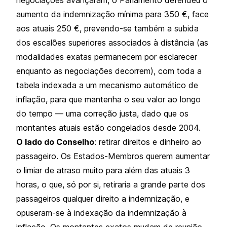
aumento da indemnização mínima para 350 €, face
aos atuais 250 €, prevendo-se também a subida
dos escalões superiores associados à distância (as
modalidades exatas permanecem por esclarecer
enquanto as negociações decorrem), com toda a
tabela indexada a um mecanismo automático de
inflação, para que mantenha o seu valor ao longo
do tempo — uma correção justa, dado que os
montantes atuais estão congelados desde 2004.
O lado do Conselho
: retirar direitos e dinheiro ao
passageiro. Os Estados-Membros querem aumentar
o limiar de atraso muito para além das atuais 3
horas, o que, só por si, retiraria a grande parte dos
passageiros qualquer direito a indemnização, e
opuseram-se à indexação da indemnização à
inflação. Os montantes exatos mudam de reunião