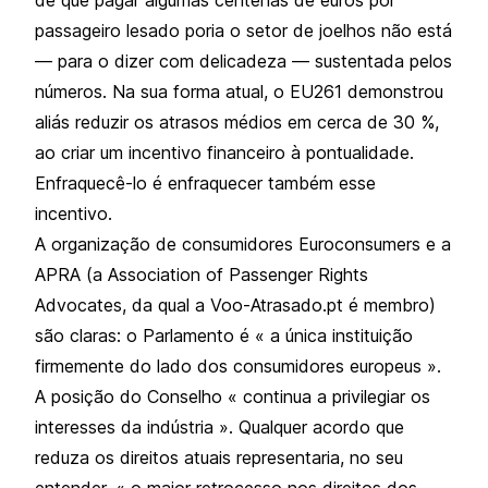
passageiro lesado poria o setor de joelhos não está
— para o dizer com delicadeza — sustentada pelos
números. Na sua forma atual, o EU261 demonstrou
aliás reduzir os atrasos médios em cerca de 30 %,
ao criar um incentivo financeiro à pontualidade.
Enfraquecê-lo é enfraquecer também esse
incentivo.
A organização de consumidores Euroconsumers e a
APRA (a Association of Passenger Rights
Advocates, da qual a Voo-Atrasado.pt é membro)
são claras: o Parlamento é « a única instituição
firmemente do lado dos consumidores europeus ».
A posição do Conselho « continua a privilegiar os
interesses da indústria ». Qualquer acordo que
reduza os direitos atuais representaria, no seu
entender, « o maior retrocesso nos direitos dos