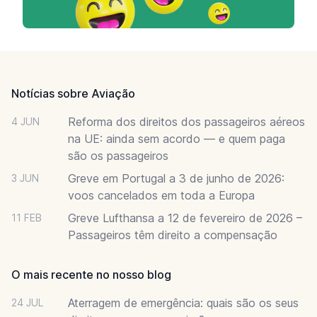
Footer
Notícias sobre Aviação
Reforma dos direitos dos passageiros aéreos
4 JUN
na UE: ainda sem acordo — e quem paga
são os passageiros
Greve em Portugal a 3 de junho de 2026:
3 JUN
voos cancelados em toda a Europa
Greve Lufthansa a 12 de fevereiro de 2026 –
11 FEB
Passageiros têm direito a compensação
O mais recente no nosso blog
Aterragem de emergência: quais são os seus
24 JUL