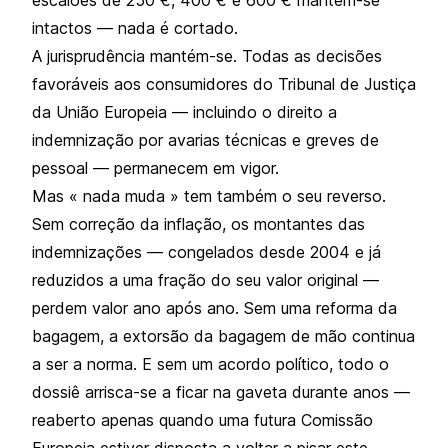
intactos — nada é cortado.
A jurisprudência mantém-se. Todas as decisões
favoráveis aos consumidores do Tribunal de Justiça
da União Europeia — incluindo o direito a
indemnização por avarias técnicas e greves de
pessoal — permanecem em vigor.
Mas « nada muda » tem também o seu reverso.
Sem correção da inflação, os montantes das
indemnizações — congelados desde 2004 e já
reduzidos a uma fração do seu valor original —
perdem valor ano após ano. Sem uma reforma da
bagagem, a extorsão da bagagem de mão continua
a ser a norma. E sem um acordo político, todo o
dossiê arrisca-se a ficar na gaveta durante anos —
reaberto apenas quando uma futura Comissão
Europeia estiver disposta a voltar a pisar este