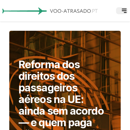
Reforma dos
direitos dos
passageiros
aéreos na UE:
ainda sem acordo
— e quem paga