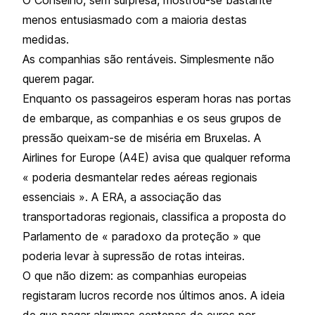
menos entusiasmado com a maioria destas
medidas.
As companhias são rentáveis. Simplesmente não
querem pagar.
Enquanto os passageiros esperam horas nas portas
de embarque, as companhias e os seus grupos de
pressão queixam-se de miséria em Bruxelas. A
Airlines for Europe (A4E) avisa que qualquer reforma
« poderia desmantelar redes aéreas regionais
essenciais ». A ERA, a associação das
transportadoras regionais, classifica a proposta do
Parlamento de « paradoxo da proteção » que
poderia levar à supressão de rotas inteiras.
O que não dizem: as companhias europeias
registaram lucros recorde nos últimos anos. A ideia
de que pagar algumas centenas de euros por