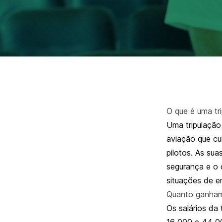
O que é uma tr
Uma tripulação 
aviação que cu
pilotos. As sua
segurança e o 
situações de e
Quanto ganham
Os salários da
16 000 e 44 00