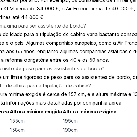
a KLM cerca de 34 000 €, a Air France cerca de 40 000 €, 
irlines até 44 000 €.
 máxima para ser assistente de bordo?
o de idade para a tripulação de cabine varia bastante conso
a e o país. Algumas companhias europeias, como a
Air Fran
ma aos 65 anos, enquanto algumas companhias asiáticas e 
 a reforma obrigatória entre os 40 e os 50 anos.
equisito de peso para os assistentes de bordo?
 um limite rigoroso de peso para os assistentes de bordo, de
ito de altura para a tripulação de cabine?
tura mínima exigida é cerca de 157 cm, e a altura máxima é 1
ta informações mais detalhadas por companhia aérea.
érea
Altura mínima exigida
Altura máxima exigida
155cm
195cm
158cm
190cm