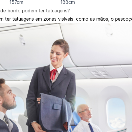
157cm
188cm
 de bordo podem ter tatuagens?
 ter tatuagens em zonas visíveis, como as mãos, o pescoço