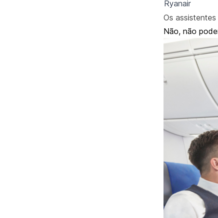
Ryanair
Os assistentes
Não, não podem