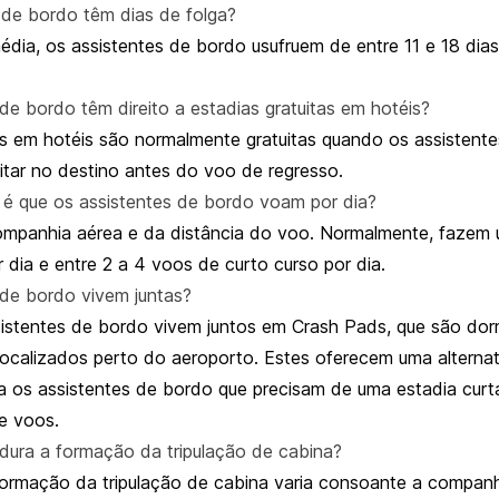
 de bordo têm dias de folga?
édia, os assistentes de bordo usufruem de entre 11 e 18 dias
de bordo têm direito a estadias gratuitas em hotéis?
as em hotéis são normalmente gratuitas quando os assistent
itar no destino antes do voo de regresso.
é que os assistentes de bordo voam por dia?
mpanhia aérea e da distância do voo. Normalmente, fazem
 dia e entre 2 a 4 voos de curto curso por dia.
 de bordo vivem juntas?
sistentes de bordo vivem juntos em Crash Pads, que são dor
ocalizados perto do aeroporto. Estes oferecem uma alternat
 os assistentes de bordo que precisam de uma estadia curt
e voos.
ura a formação da tripulação de cabina?
ormação da tripulação de cabina varia consoante a companh