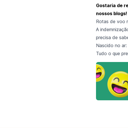
Gostaria de r
nossos blogs!
Rotas de voo m
A indemnização
precisa de sab
Nascido no ar:
Tudo o que pre