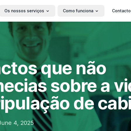
Os nossos serviços
Como funciona
Contacto
actos que não
ecias sobre a v
ripulação de cab
une 4, 2025