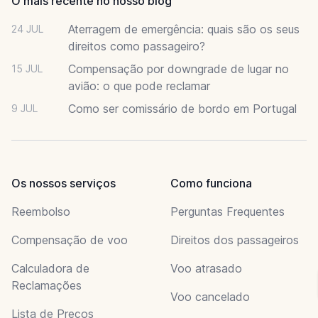
O mais recente no nosso blog
Aterragem de emergência: quais são os seus
24 JUL
direitos como passageiro?
Compensação por downgrade de lugar no
15 JUL
avião: o que pode reclamar
Como ser comissário de bordo em Portugal
9 JUL
Os nossos serviços
Como funciona
Reembolso
Perguntas Frequentes
Compensação de voo
Direitos dos passageiros
Calculadora de
Voo atrasado
Reclamações
Voo cancelado
Lista de Preços