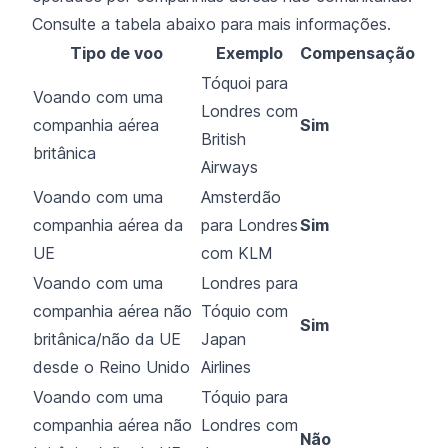
Consulte a tabela abaixo para mais informações.
Tipo de voo
Exemplo
Compensação
Tóquoi para
Voando com uma
Londres com
companhia aérea
Sim
British
britânica
Airways
Voando com uma
Amsterdão
companhia aérea da
para Londres
Sim
UE
com KLM
Voando com uma
Londres para
companhia aérea não
Tóquio com
Sim
britânica/não da UE
Japan
desde o Reino Unido
Airlines
Voando com uma
Tóquio para
companhia aérea não
Londres com
Não