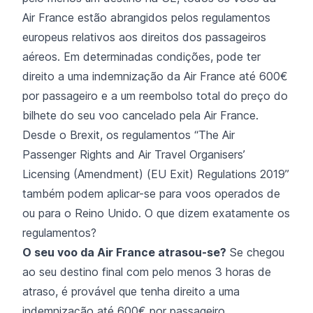
Air France estão abrangidos pelos regulamentos
europeus relativos aos direitos dos passageiros
aéreos. Em determinadas condições, pode ter
direito a uma indemnização da Air France até 600€
por passageiro e a um reembolso total do preço do
bilhete do seu voo cancelado pela Air France.
Desde o Brexit, os regulamentos “The Air
Passenger Rights and Air Travel Organisers’
Licensing (Amendment) (EU Exit) Regulations 2019”
também podem aplicar-se para voos operados de
ou para o Reino Unido. O que dizem exatamente os
regulamentos?
O seu
voo da Air France atrasou-se?
Se chegou
ao seu destino final com pelo menos 3 horas de
atraso, é provável que tenha direito a uma
indemnização até 600€ por passageiro.