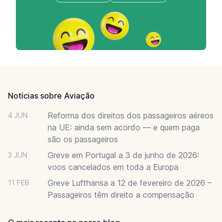
Footer
Notícias sobre Aviação
Reforma dos direitos dos passageiros aéreos
4 JUN
na UE: ainda sem acordo — e quem paga
são os passageiros
Greve em Portugal a 3 de junho de 2026:
3 JUN
voos cancelados em toda a Europa
Greve Lufthansa a 12 de fevereiro de 2026 –
11 FEB
Passageiros têm direito a compensação