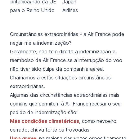
britânica/não da UE
Japan
para o Reino Unido
Airlines
Circunstâncias extraordinárias - a Air France pode
negar-me a indemnização?
Geralmente, não tem direito a indemnização e
reembolso da Air France se a interrupção do voo
não tiver sido culpa da companhia aérea.
Chamamos a estas situações circunstâncias
extraordinárias.
Algumas das circunstâncias extraordinárias mais
comuns que permitem à Air France recusar o seu
pedido de indemnização são:
Más condições climatéricas
, como nevoeiro
cerrado, chuva forte ou trovoadas.
Uma greve
, na maioria das vezes especificamente