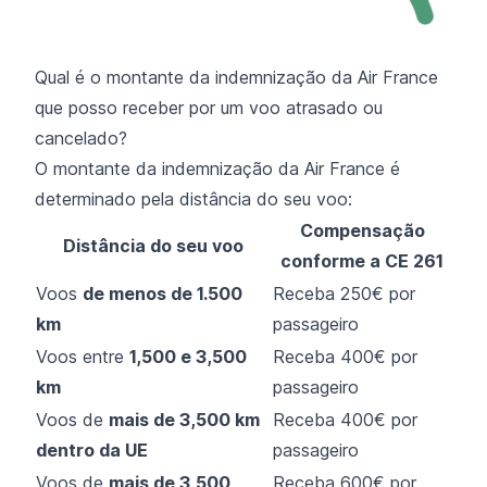
Qual é o montante da indemnização da Air France
que posso receber por um voo atrasado ou
cancelado?
O montante da indemnização da Air France é
determinado pela distância do seu voo:
Compensação
Distância do seu voo
conforme a CE 261
Voos
de menos de 1.500
Receba 250€ por
km
passageiro
Voos entre
1,500 e 3,500
Receba 400€ por
km
passageiro
Voos de
mais de 3,500 km
Receba 400€ por
dentro da UE
passageiro
Voos de
mais de 3,500
Receba 600€ por