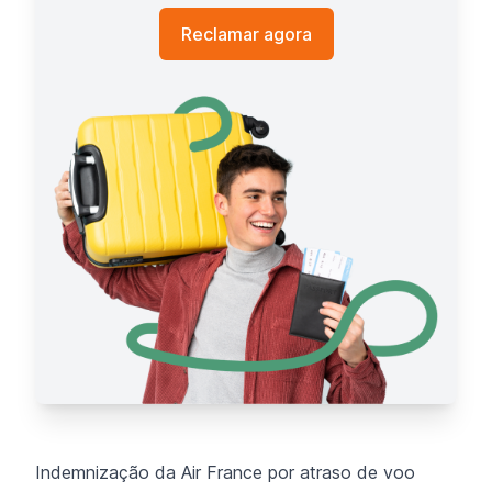
Reclamar agora
Indemnização da Air France por atraso de voo