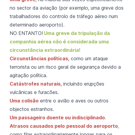
no sector da aviação (por exemplo, uma greve dos
trabalhadores do controlo de tráfego aéreo num
determinado aeroporto).
NO ENTANTO!
Uma greve da tripulação da
companhia aérea não é considerada uma
circunstância extraordinária!
Circunstâncias políticas
, como um ataque
terrorista ou um risco geral de segurança devido a
agitação política.
Catástrofes naturais
, incluindo erupções
vulcânicas e furacões.
Uma colisão
entre o avião e aves ou outros
objectos estranhos.
Um passageiro doente ou indisciplinado
.
Atrasos causados pelo
pessoal do aeroporto
,
como filas extraordinariamente longas para os