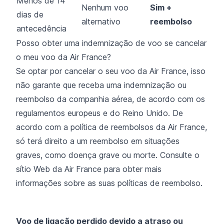
Menos de 14
Nenhum voo
Sim +
dias de
alternativo
reembolso
antecedência
Posso obter uma indemnização de voo se cancelar
o meu voo da Air France?
Se optar por cancelar o seu voo da Air France, isso
não garante que receba uma indemnização ou
reembolso da companhia aérea, de acordo com os
regulamentos europeus e do Reino Unido. De
acordo com a política de reembolsos da Air France,
só terá direito a um reembolso em situações
graves, como doença grave ou morte. Consulte o
sítio Web da Air France para obter mais
informações sobre as suas políticas de reembolso.
Voo de ligação perdido devido a atraso ou