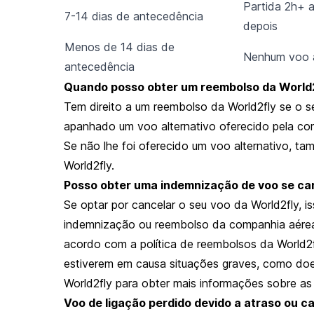
Partida 2h+ 
7-14 dias de antecedência
depois
Menos de 14 dias de
Nenhum voo a
antecedência
Quando posso obter um reembolso da World2
Tem direito a um reembolso da World2fly se o se
apanhado um voo alternativo oferecido pela co
Se não lhe foi oferecido um voo alternativo, t
World2fly.
Posso obter uma indemnização de voo se ca
Se optar por cancelar o seu voo da World2fly, 
indemnização ou reembolso da companhia aére
acordo com a política de reembolsos da World2fl
estiverem em causa situações graves, como doe
World2fly para obter mais informações sobre as 
Voo de ligação perdido devido a atraso ou 