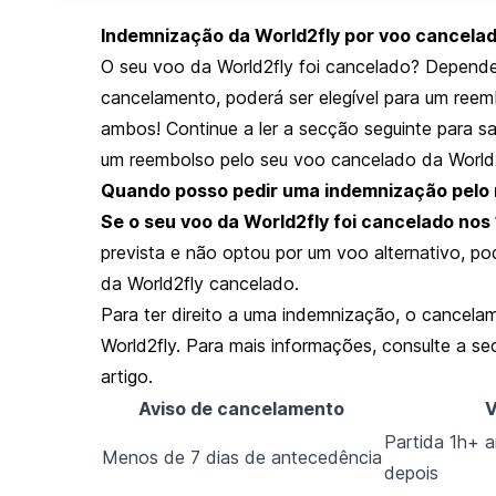
Indemnização da World2fly por voo cancela
O seu voo da World2fly foi cancelado? Depende
cancelamento, poderá ser elegível para um re
ambos! Continue a ler a secção seguinte para 
um reembolso pelo seu voo cancelado da World2
Quando posso pedir uma indemnização pelo 
Se o seu voo da World2fly foi cancelado nos 
prevista e não optou por um voo alternativo, po
da World2fly cancelado.
Para ter direito a uma indemnização, o cancela
World2fly. Para mais informações, consulte a se
artigo.
Aviso de cancelamento
V
Partida 1h+ 
Menos de 7 dias de antecedência
depois