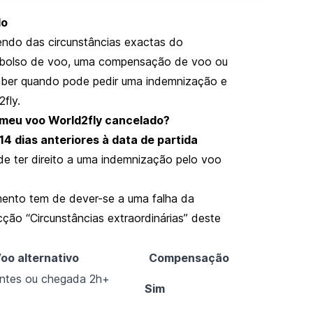
do
ndo das circunstâncias exactas do
embolso de voo, uma compensação de voo ou
saber quando pode pedir uma indemnização e
fly.
meu voo World2fly cancelado?
14 dias anteriores à data de partida
de ter direito a uma indemnização pelo voo
mento tem de dever-se a uma falha da
cção “Circunstâncias extraordinárias” deste
oo alternativo
Compensação
antes ou chegada 2h+
Sim