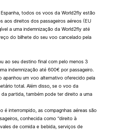
 Espanha, todos os voos da World2fly estão
os aos direitos dos passageiros aéreos (EU
ível a uma indemnização da World2fly até
reço do bilhete do seu voo cancelado pela
u ao seu destino final com pelo menos 3
a uma indemnização até 600€ por passageiro.
 apanhou um voo alternativo oferecido pela
ário total. Além disso, se o voo da
 da partida, também pode ter direito a uma
o é interrompido, as compagnhas aéreas são
ssageiros, conhecida como “direito à
o vales de comida e bebida, serviços de