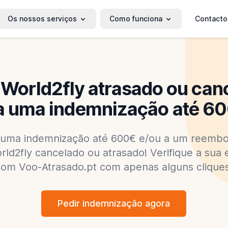
Os nossos serviços
Como funciona
Contacto
 World2fly atrasado ou can
 uma indemnização até 60
a uma indemnização até 600€ e/ou a um reembo
ld2fly cancelado ou atrasado! Verifique a sua e
com Voo-Atrasado.pt com apenas alguns cliques
Pedir indemnização agora