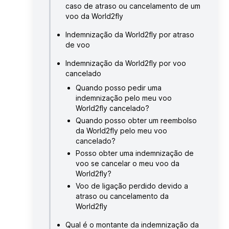
caso de atraso ou cancelamento de um
voo da World2fly
Indemnização da World2fly por atraso
de voo
Indemnização da World2fly por voo
cancelado
Quando posso pedir uma
indemnização pelo meu voo
World2fly cancelado?
Quando posso obter um reembolso
da World2fly pelo meu voo
cancelado?
Posso obter uma indemnização de
voo se cancelar o meu voo da
World2fly?
Voo de ligação perdido devido a
atraso ou cancelamento da
World2fly
Qual é o montante da indemnização da