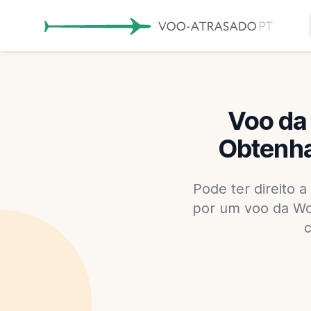
Voo da
Obtenha
Pode ter direito 
por um voo da Wor