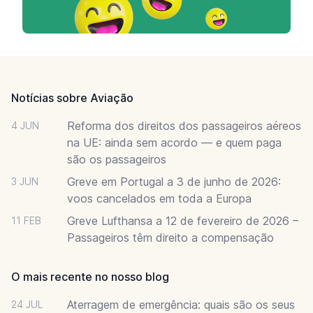
Footer
Notícias sobre Aviação
Reforma dos direitos dos passageiros aéreos
4 JUN
na UE: ainda sem acordo — e quem paga
são os passageiros
Greve em Portugal a 3 de junho de 2026:
3 JUN
voos cancelados em toda a Europa
Greve Lufthansa a 12 de fevereiro de 2026 –
11 FEB
Passageiros têm direito a compensação
O mais recente no nosso blog
Aterragem de emergência: quais são os seus
24 JUL