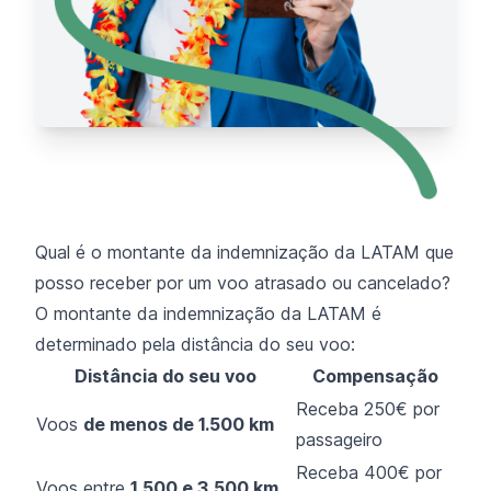
Qual é o montante da indemnização da LATAM que
posso receber por um voo atrasado ou cancelado?
O montante da indemnização da LATAM é
determinado pela distância do seu voo:
Distância do seu voo
Compensação
Receba 250€ por
Voos
de menos de 1.500 km
passageiro
Receba 400€ por
Voos entre
1,500 e 3,500 km