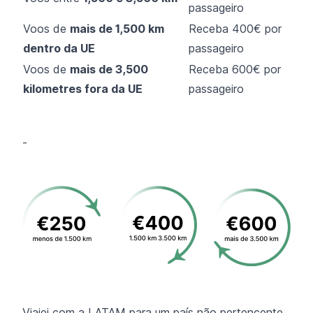
passageiro
Voos de
mais de 1,500 km
Receba 400€ por
dentro da UE
passageiro
Voos de
mais de 3,500
Receba 600€ por
kilometres fora da UE
passageiro
-
Viajei com a LATAM para um país não pertencente