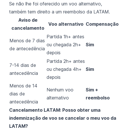
Se não lhe foi oferecido um voo alternativo,
também tem direito a um reembolso da LATAM.
Aviso de
Voo alternativo
Compensação
cancelamento
Partida 1h+ antes
Menos de 7 dias
ou chegada 2h+
Sim
de antecedência
depois
Partida 2h+ antes
7-14 dias de
ou chegada 4h+
Sim
antecedência
depois
Menos de 14
Nenhum voo
Sim +
dias de
alternativo
reembolso
antecedência
Cancelamento LATAM: Posso obter uma
indemnização de voo se cancelar o meu voo da
LATAM?