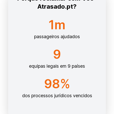
Atrasado.pt?
1m
passageiros ajudados
9
equipas legais em 9 países
98%
dos processos jurídicos vencidos