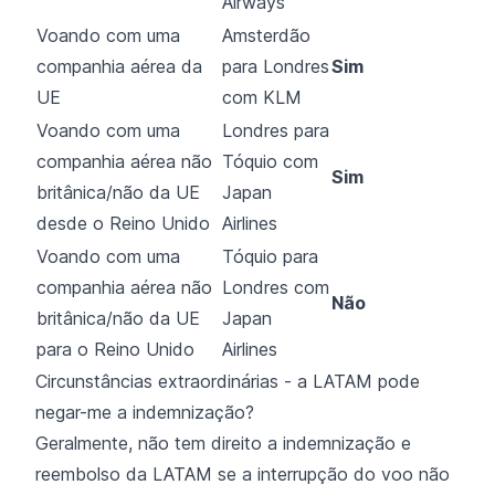
Airways
Voando com uma
Amsterdão
companhia aérea da
para Londres
Sim
UE
com KLM
Voando com uma
Londres para
companhia aérea não
Tóquio com
Sim
britânica/não da UE
Japan
desde o Reino Unido
Airlines
Voando com uma
Tóquio para
companhia aérea não
Londres com
Não
britânica/não da UE
Japan
para o Reino Unido
Airlines
Circunstâncias extraordinárias - a LATAM pode
negar-me a indemnização?
Geralmente, não tem direito a indemnização e
reembolso da LATAM se a interrupção do voo não