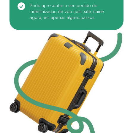
Pode apresentar o seu pedido de
indemnização de voo com ;site_name
agora, em apenas alguns passos.