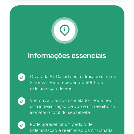
Informações essenciais
O voo da Air Canada está atrasado mais de
3 horas? Pode receber até 600€ de
indemnização de voo!
Voo da Air Canada cancelado? Pode pedir
uma indemnização de voo e um reembolso
monetário total do seu bilhete.
Pode apresentar um pedido de
indemnização e reembolso da Air Canada