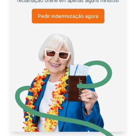
reclamação online em apenas alguns minutos!
Pedir indemnização agora