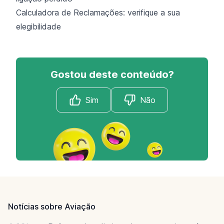
Calculadora de Reclamações: verifique a sua
elegibilidade
Gostou deste conteúdo?
Sim
Não
Footer
Notícias sobre Aviação