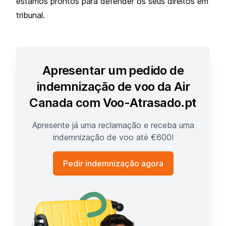
estamos prontos para defender os seus direitos em
tribunal.
Apresentar um pedido de
indemnização de voo da Air
Canada com Voo-Atrasado.pt
Apresente já uma reclamação e receba uma
indemnização de voo até €600!
Pedir indemnização agora