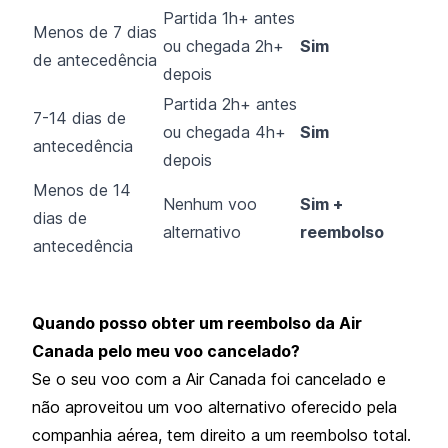
Partida 1h+ antes
Menos de 7 dias
ou chegada 2h+
Sim
de antecedência
depois
Partida 2h+ antes
7-14 dias de
ou chegada 4h+
Sim
antecedência
depois
Menos de 14
Nenhum voo
Sim +
dias de
alternativo
reembolso
antecedência
Quando posso obter um reembolso da Air
Canada pelo meu voo cancelado?
Se o seu voo com a Air Canada foi cancelado e
não aproveitou um voo alternativo oferecido pela
companhia aérea, tem direito a um reembolso total.