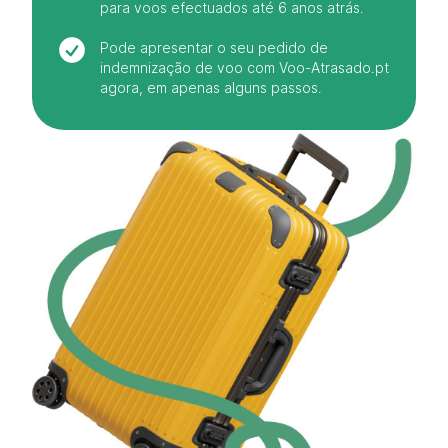
para voos efectuados até 6 anos atrás.
Pode apresentar o seu pedido de
indemnização de voo com Voo-Atrasado.pt
agora, em apenas alguns passos.