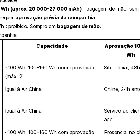
 Wh (aprox. 20 000–27 000 mAh)
: bagagem de mão, sem
 requer
aprovação prévia da companhia
Wh
: proibido. Sempre em
bagagem de mão
.
mpanhia
Capacidade
Aprovação 1
Wh
≤100 Wh; 100–160 Wh com aprovação
Site oficial, 48
(máx. 2)
Igual à Air China
Online, 24h ant
Igual à Air China
Serviço ao clie
app
≤100 Wh; 100–160 Wh com aprovação
Presencial no c