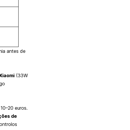
ia antes de
Xiaomi
(33W
ogo
10–20 euros.
ções de
ontrolos