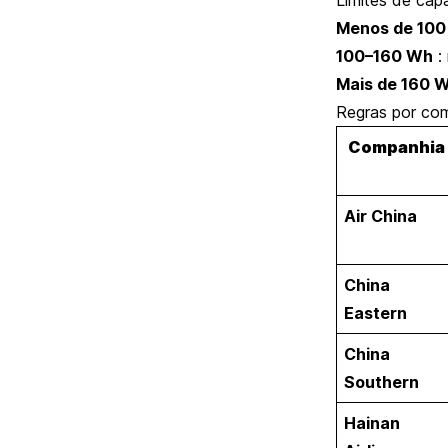
Menos de 100
100–160 Wh
:
Mais de 160 
Regras por co
Companhia
Air China
China
Eastern
China
Southern
Hainan