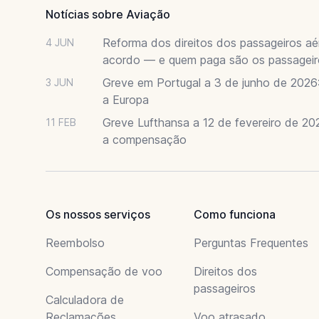
Notícias sobre Aviação
Reforma dos direitos dos passageiros a
4 JUN
acordo — e quem paga são os passageir
Greve em Portugal a 3 de junho de 202
3 JUN
a Europa
Greve Lufthansa a 12 de fevereiro de 202
11 FEB
a compensação
Os nossos serviços
Como funciona
Reembolso
Perguntas Frequentes
Compensação de voo
Direitos dos
passageiros
Calculadora de
Reclamações
Voo atrasado