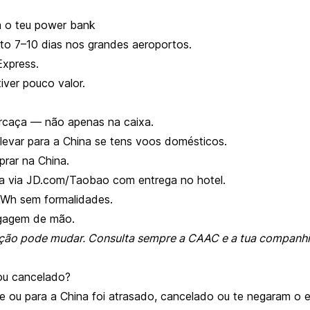
m o teu power bank
ito 7–10 dias nos grandes aeroportos.
Express.
iver pouco valor.
rcaça — não apenas na caixa.
evar para a China se tens voos domésticos.
prar na China.
 via JD.com/Taobao com entrega no hotel.
 Wh sem formalidades.
gagem de mão.
ção pode mudar. Consulta sempre a CAAC e a tua companhia
ou cancelado?
e ou para a China foi atrasado, cancelado ou te negaram o 