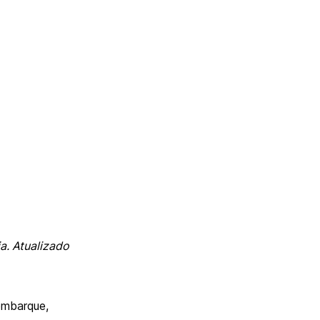
. Atualizado
embarque,