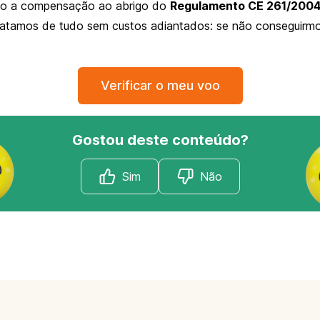
ito a compensação ao abrigo do
Regulamento CE 261/200
atamos de tudo sem custos adiantados: se não conseguirm
Verificar o meu voo
Gostou deste conteúdo?
Sim
Não