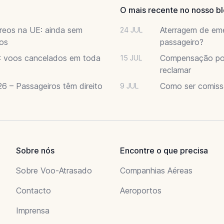
O mais recente no nosso b
éreos na UE: ainda sem
Aterragem de eme
24 JUL
os
passageiro?
6: voos cancelados em toda
Compensação por
15 JUL
reclamar
6 – Passageiros têm direito
Como ser comiss
9 JUL
Sobre nós
Encontre o que precisa
Sobre Voo-Atrasado
Companhias Aéreas
Contacto
Aeroportos
Imprensa