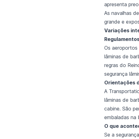
apresenta pre
As navalhas de
grande e expos
Variações int
Regulamentos 
Os aeroportos 
lâminas de bar
regras do Rein
segurança lâmi
Orientações 
A Transportati
lâminas de bar
cabine. São pe
embaladas na
O que acontec
Se a segurança