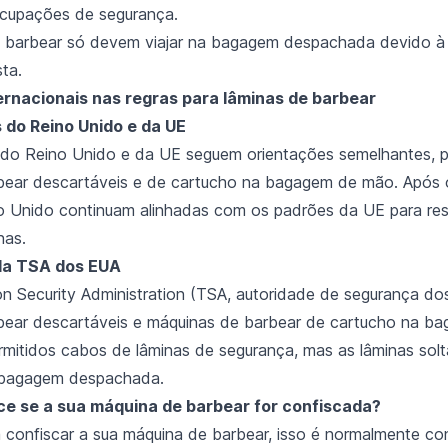
ocupações de segurança.
 barbear só devem viajar na bagagem despachada devido à 
ta.
ernacionais nas regras para lâminas de barbear
do Reino Unido e da UE
do Reino Unido e da UE seguem orientações semelhantes, p
bear descartáveis e de cartucho na bagagem de mão. Após o
o Unido continuam alinhadas com os padrões da UE para res
nas.
da TSA dos EUA
on Security Administration (TSA, autoridade de segurança do
bear descartáveis e máquinas de barbear de cartucho na b
rmitidos cabos de lâminas de segurança, mas as lâminas sol
 bagagem despachada.
e se a sua máquina de barbear for confiscada?
 confiscar a sua máquina de barbear, isso é normalmente co