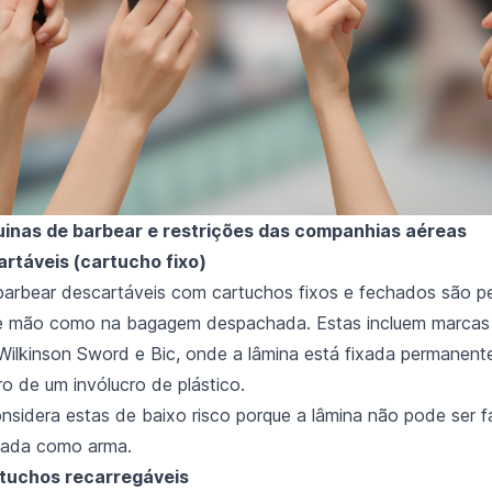
inas de barbear e restrições das companhias aéreas
rtáveis (cartucho fixo)
barbear descartáveis com cartuchos fixos e fechados são pe
 mão como na bagagem despachada. Estas incluem marcas 
 Wilkinson Sword e Bic, onde a lâmina está fixada permanen
o de um invólucro de plástico.
nsidera estas de baixo risco porque a lâmina não pode ser f
sada como arma.
tuchos recarregáveis