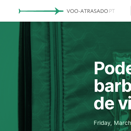
Pode
barb
de 
Friday, March