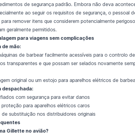
cedimentos de segurança padrão. Embora não deva acontec
pecialmente ao seguir os requisitos de segurança, o pessoal 
 para remover itens que considerem potencialmente perigos
jam geralmente permitidos.
alagem para viagens sem complicações
 de mão:
quinas de barbear facilmente acessíveis para o controlo d
os transparentes e que possam ser selados novamente sem
gem original ou um estojo para aparelhos elétricos de barbea
 despachada:
afiados com segurança para evitar danos
 proteção para aparelhos elétricos caros
de substituição nos distribuidores originais
equentes
ma Gillette no avião?