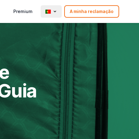
Premium
A minha reclamação
de
Guia