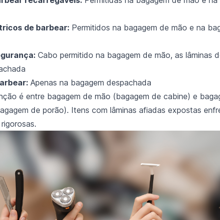
tricos de barbear:
Permitidos na bagagem de mão e na b
egurança:
Cabo permitido na bagagem de mão, as lâminas d
achada
arbear:
Apenas na bagagem despachada
stinção é entre bagagem de mão (bagagem de cabine) e bag
agagem de porão). Itens com lâminas afiadas expostas enf
 rigorosas.