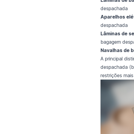
despachada
Aparelhos elé
despachada
Lâminas de s
bagagem desp
Navalhas de b
A principal di
despachada (b
restrições mais