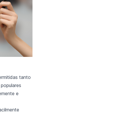
rmitidas tanto
populares
temente e
acilmente