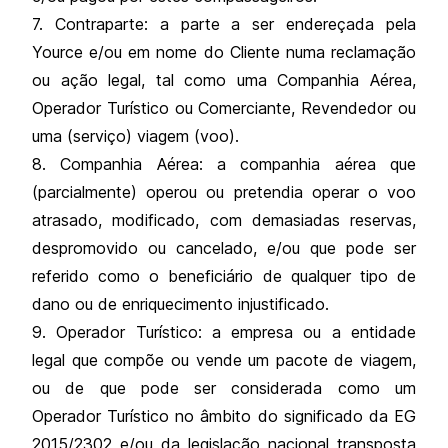
7. Contraparte: a parte a ser endereçada pela
Yource e/ou em nome do Cliente numa reclamação
ou ação legal, tal como uma Companhia Aérea,
Operador Turístico ou Comerciante, Revendedor ou
uma (serviço) viagem (voo).
8. Companhia Aérea: a companhia aérea que
(parcialmente) operou ou pretendia operar o voo
atrasado, modificado, com demasiadas reservas,
despromovido ou cancelado, e/ou que pode ser
referido como o beneficiário de qualquer tipo de
dano ou de enriquecimento injustificado.
9. Operador Turístico: a empresa ou a entidade
legal que compõe ou vende um pacote de viagem,
ou de que pode ser considerada como um
Operador Turístico no âmbito do significado da EG
2015/2302 e/ou da legislação nacional transposta