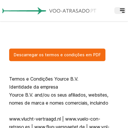
Descarregar os termos e condições em PDF
Termos e Condições Yource B.V.
Identidade da empresa
Yource B.V. and/ou os seus afiliados, websites,
nomes de marca e nomes comerciais, incluindo
www.vlucht-vertraagd.nl | www.vuelo-con-
retraso.es | www.flug-verspaetet.de | www.vol-