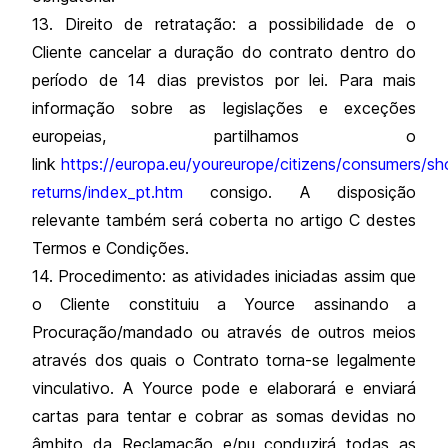
13. Direito de retratação: a possibilidade de o
Cliente cancelar a duração do contrato dentro do
período de 14 dias previstos por lei. Para mais
informação sobre as legislações e exceções
europeias, partilhamos o
link
https://europa.eu/youreurope/citizens/consumers/sh
returns/index_pt.htm
consigo. A disposição
relevante também será coberta no artigo C destes
Termos e Condições.
14. Procedimento: as atividades iniciadas assim que
o Cliente constituiu a Yource assinando a
Procuração/mandado ou através de outros meios
através dos quais o Contrato torna-se legalmente
vinculativo. A Yource pode e elaborará e enviará
cartas para tentar e cobrar as somas devidas no
âmbito da Reclamação e/pu conduzirá todas as