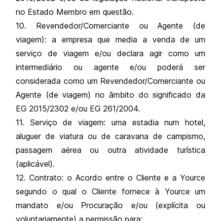
no Estado Membro em questão.
10. Revendedor/Comerciante ou Agente (de
viagem): a empresa que media a venda de um
serviço de viagem e/ou declara agir como um
intermediário ou agente e/ou poderá ser
considerada como um Revendedor/Comerciante ou
Agente (de viagem) no âmbito do significado da
EG 2015/2302 e/ou EG 261/2004.
11. Serviço de viagem: uma estadia num hotel,
aluguer de viatura ou de caravana de campismo,
passagem aérea ou outra atividade turística
(aplicável).
12. Contrato: o Acordo entre o Cliente e a Yource
segundo o qual o Cliente fornece à Yource um
mandato e/ou Procuração e/ou (explícita ou
voluntariamente) a permissão para: