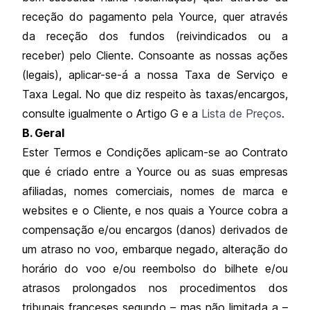
receção do pagamento pela Yource, quer através
da receção dos fundos (reivindicados ou a
receber) pelo Cliente. Consoante as nossas ações
(legais), aplicar-se-á a nossa Taxa de Serviço e
Taxa Legal. No que diz respeito às taxas/encargos,
consulte igualmente o Artigo G e a
Lista de Preços
.
B. Geral
Ester Termos e Condições aplicam-se ao Contrato
que é criado entre a Yource ou as suas empresas
afiliadas, nomes comerciais, nomes de marca e
websites e o Cliente, e nos quais a Yource cobra a
compensação e/ou encargos (danos) derivados de
um atraso no voo, embarque negado, alteração do
horário do voo e/ou reembolso do bilhete e/ou
atrasos prolongados nos procedimentos dos
tribunais franceses segundo – mas não limitada a –