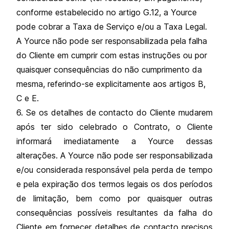
conforme estabelecido no artigo G.12, a Yource
pode cobrar a Taxa de Serviço e/ou a Taxa Legal.
A Yource não pode ser responsabilizada pela falha
do Cliente em cumprir com estas instruções ou por
quaisquer consequências do não cumprimento da
mesma, referindo-se explicitamente aos artigos B,
C e E.
6. Se os detalhes de contacto do Cliente mudarem
após ter sido celebrado o Contrato, o Cliente
informará imediatamente a Yource dessas
alterações. A Yource não pode ser responsabilizada
e/ou considerada responsável pela perda de tempo
e pela expiração dos termos legais os dos períodos
de limitação, bem como por quaisquer outras
consequências possíveis resultantes da falha do
Cliente em fornecer detalhes de contacto precisos