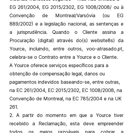
EG 261/2004, EG 2015/2302, EG 1008/2008/ ou à
Convenção de Montreal/Varsóvia (ou EG
889/2002) e a legislação nacional, as sentenças e
a jurisprudência. Quando o Cliente assina a
Procuração (digital) através do(s) website8s) da
Yource, incluindo, entre outros, voo-atrasado.pt,
celebra-se o Contrato entre a Yource e o Cliente.
A Yource oferece serviços específicos para a
obtenção de compensação legal, danos ou
pagamentos indevidos baseando-se, entre outras,
na EC 261/2004, EC 2015/2302, EC 1008/2008, na
Convenção de Montreal, na EC 785/2004 e na UK
261.
2. A partir do momento em que a Yource tiver
recebido a Reclamação, esta deve empreender
todos os meios razoáveis para cobrar a