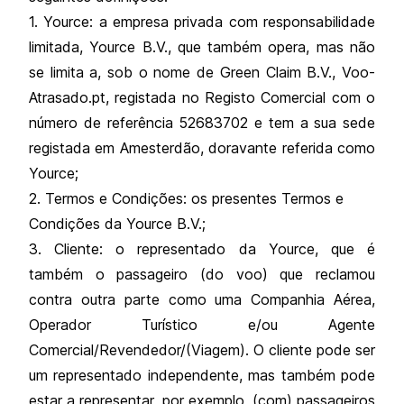
1. Yource: a empresa privada com responsabilidade
limitada, Yource B.V., que também opera, mas não
se limita a, sob o nome de Green Claim B.V., Voo-
Atrasado.pt, registada no Registo Comercial com o
número de referência 52683702 e tem a sua sede
registada em Amesterdão, doravante referida como
Yource;
2. Termos e Condições: os presentes Termos e
Condições da Yource B.V.;
3. Cliente: o representado da Yource, que é
também o passageiro (do voo) que reclamou
contra outra parte como uma Companhia Aérea,
Operador Turístico e/ou Agente
Comercial/Revendedor/(Viagem). O cliente pode ser
um representado independente, mas também pode
estar a representar, por exemplo, (com) passageiros