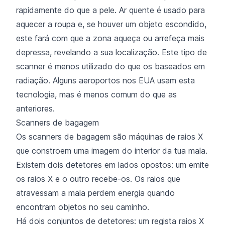
rapidamente do que a pele. Ar quente é usado para
aquecer a roupa e, se houver um objeto escondido,
este fará com que a zona aqueça ou arrefeça mais
depressa, revelando a sua localização. Este tipo de
scanner é menos utilizado do que os baseados em
radiação. Alguns aeroportos nos EUA usam esta
tecnologia, mas é menos comum do que as
anteriores.
Scanners de bagagem
Os scanners de bagagem são máquinas de raios X
que constroem uma imagem do interior da tua mala.
Existem dois detetores em lados opostos: um emite
os raios X e o outro recebe-os. Os raios que
atravessam a mala perdem energia quando
encontram objetos no seu caminho.
Há dois conjuntos de detetores: um regista raios X