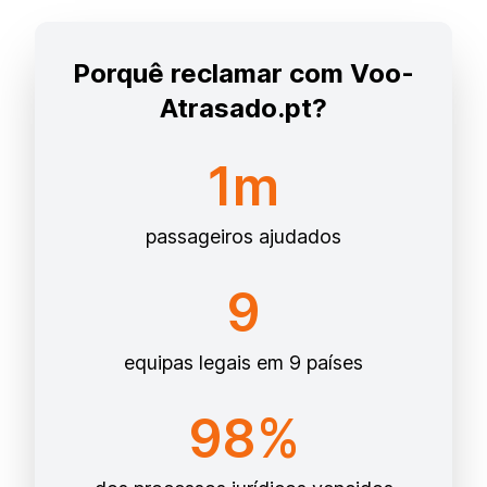
Porquê reclamar com Voo-
Atrasado.pt?
1m
passageiros ajudados
9
equipas legais em 9 países
98%