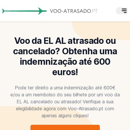
Voo da EL AL atrasado ou
cancelado? Obtenha uma
indemnização até 600
euros!
Pode ter direito a uma indemnização até 600€
e/ou a um reembolso do seu bilhete por um voo da
EL AL cancelado ou atrasado! Verifique a sua
elegibilidade agora com Voo-Atrasado.pt com
apenas alguns cliques!