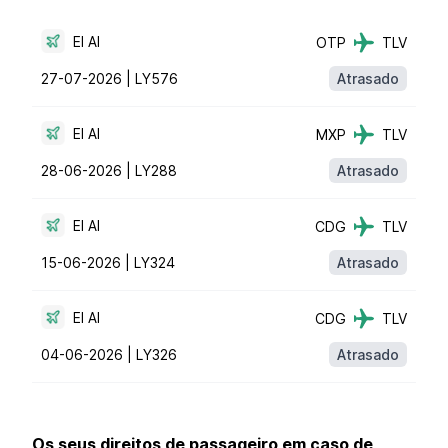
El Al
OTP
TLV
27-07-2026 |
LY576
Atrasado
El Al
MXP
TLV
28-06-2026 |
LY288
Atrasado
El Al
CDG
TLV
15-06-2026 |
LY324
Atrasado
El Al
CDG
TLV
04-06-2026 |
LY326
Atrasado
Os seus direitos de passageiro em caso de