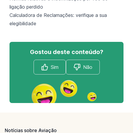
ligação perdido
Calculadora de Reclamações: verifique a sua
elegibilidade
Gostou deste conteúdo?
Sim
Não
Footer
Notícias sobre Aviação