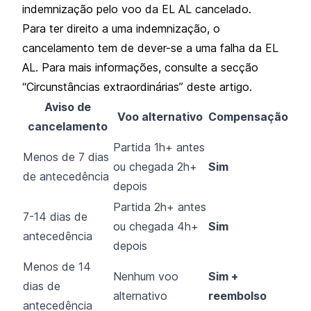
indemnização pelo voo da EL AL cancelado.
Para ter direito a uma indemnização, o
cancelamento tem de dever-se a uma falha da EL
AL. Para mais informações, consulte a secção
“Circunstâncias extraordinárias” deste artigo.
Aviso de
Voo alternativo
Compensação
cancelamento
Partida 1h+ antes
Menos de 7 dias
ou chegada 2h+
Sim
de antecedência
depois
Partida 2h+ antes
7-14 dias de
ou chegada 4h+
Sim
antecedência
depois
Menos de 14
Nenhum voo
Sim +
dias de
alternativo
reembolso
antecedência