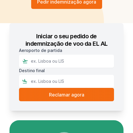
Pedir indemnização agora
Iniciar o seu pedido de
indemnização de voo da EL AL
Aeroporto de partida
Destino final