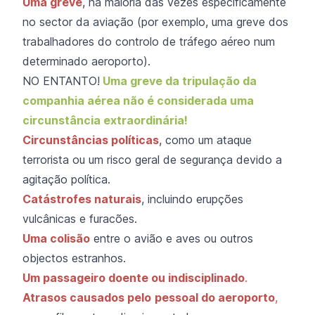
Uma greve
, na maioria das vezes especificamente
no sector da aviação (por exemplo, uma greve dos
trabalhadores do controlo de tráfego aéreo num
determinado aeroporto).
NO ENTANTO!
Uma greve da tripulação da
companhia aérea não é considerada uma
circunstância extraordinária!
Circunstâncias políticas
, como um ataque
terrorista ou um risco geral de segurança devido a
agitação política.
Catástrofes naturais
, incluindo erupções
vulcânicas e furacões.
Uma colisão
entre o avião e aves ou outros
objectos estranhos.
Um passageiro doente ou indisciplinado
.
Atrasos causados pelo
pessoal do aeroporto
,