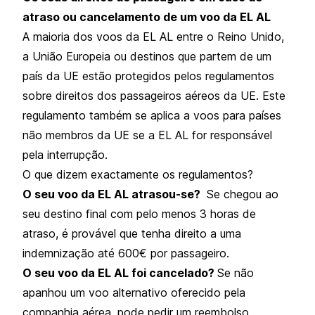
atraso ou cancelamento de um voo da EL AL
A maioria dos voos da EL AL entre o Reino Unido,
a União Europeia ou destinos que partem de um
país da UE estão protegidos pelos regulamentos
sobre direitos dos passageiros aéreos da UE. Este
regulamento também se aplica a voos para países
não membros da UE se a EL AL for responsável
pela interrupção.
O que dizem exactamente os regulamentos?
O seu voo da EL AL atrasou-se?
Se chegou ao
seu destino final com pelo menos 3 horas de
atraso, é provável que tenha direito a uma
indemnização até 600€ por passageiro.
O seu voo da EL AL foi cancelado?
Se não
apanhou um voo alternativo oferecido pela
companhia aérea, pode pedir um reembolso