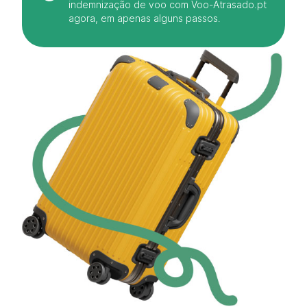
indemnização de voo com Voo-Atrasado.pt
agora, em apenas alguns passos.