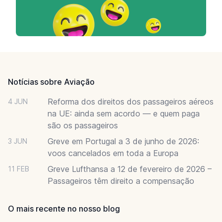
Footer
Notícias sobre Aviação
Reforma dos direitos dos passageiros aéreos
4 JUN
na UE: ainda sem acordo — e quem paga
são os passageiros
Greve em Portugal a 3 de junho de 2026:
3 JUN
voos cancelados em toda a Europa
Greve Lufthansa a 12 de fevereiro de 2026 –
11 FEB
Passageiros têm direito a compensação
O mais recente no nosso blog