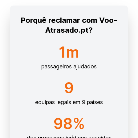
Porquê reclamar com Voo-
Atrasado.pt?
1m
passageiros ajudados
9
equipas legais em 9 países
98%
dos processos jurídicos vencidos