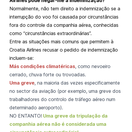
Airlines pode negar-me a indemnização?
Normalmente, não tem direito a indemnização se a
interrupção do voo foi causada por circunstâncias
fora do controle da companhia aérea, conhecidas
como “circunstâncias extraordinárias”.
Entre as situações mais comuns que permitem à
Croatia Airlines recusar o pedido de indemnização
incluem-se:
Más condições climatéricas
, como nevoeiro
cerrado, chuva forte ou trovoadas.
Uma greve
, na maioria das vezes especificamente
no sector da aviação (por exemplo, uma greve dos
trabalhadores do controlo de tráfego aéreo num
determinado aeroporto).
NO ENTANTO!
Uma greve da tripulação da
companhia aérea não é considerada uma