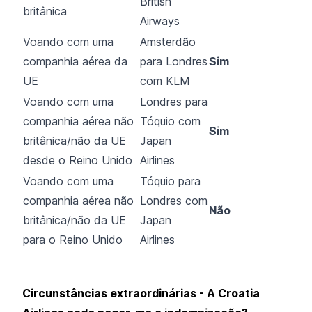
British
britânica
Airways
Voando com uma
Amsterdão
companhia aérea da
para Londres
Sim
UE
com KLM
Voando com uma
Londres para
companhia aérea não
Tóquio com
Sim
britânica/não da UE
Japan
desde o Reino Unido
Airlines
Voando com uma
Tóquio para
companhia aérea não
Londres com
Não
britânica/não da UE
Japan
para o Reino Unido
Airlines
Circunstâncias extraordinárias - A Croatia