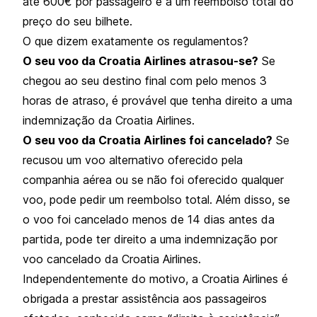
até 600€ por passageiro e a um reembolso total do
preço do seu bilhete.
O que dizem exatamente os regulamentos?
O seu voo da Croatia Airlines atrasou-se?
Se
chegou ao seu destino final com pelo menos 3
horas de atraso, é provável que tenha direito a uma
indemnização da Croatia Airlines.
O seu voo da Croatia Airlines foi cancelado?
Se
recusou um voo alternativo oferecido pela
companhia aérea ou se não foi oferecido qualquer
voo, pode pedir um reembolso total. Além disso, se
o voo foi cancelado menos de 14 dias antes da
partida, pode ter direito a uma indemnização por
voo cancelado da Croatia Airlines.
Independentemente do motivo, a Croatia Airlines é
obrigada a prestar assistência aos passageiros