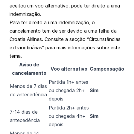
aceitou um voo alternativo, pode ter direito a uma
indemnização.
Para ter direito a uma indemnização, o
cancelamento tem de ser devido a uma falha da
Croatia Airlines. Consulte a secção “Circunstâncias
extraordinárias” para mais informações sobre este
tema.
Aviso de
Voo alternativo
Compensação
cancelamento
Partida 1h+ antes
Menos de 7 dias
ou chegada 2h+
Sim
de antecedência
depois
Partida 2h+ antes
7-14 dias de
ou chegada 4h+
Sim
antecedência
depois
Menos de 14