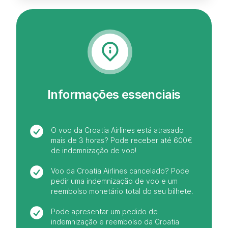
Informações essenciais
O voo da Croatia Airlines está atrasado
mais de 3 horas? Pode receber até 600€
de indemnização de voo!
Voo da Croatia Airlines cancelado? Pode
pedir uma indemnização de voo e um
reembolso monetário total do seu bilhete.
Pode apresentar um pedido de
indemnização e reembolso da Croatia