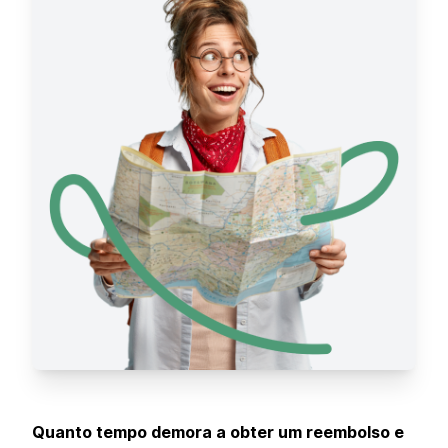
Quanto tempo demora a obter um reembolso e