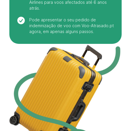
Airlines para voos afectados até 6 anos
atrás.
Pode apresentar o seu pedido de
indemnização de voo com Voo-Atrasado.pt
agora, em apenas alguns passos.