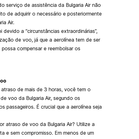
serviço de assistência da Bulgaria Air não
ito de adquirir o necessário e posteriormente
ia Air.
 devido a “circunstâncias extraordinárias”,
zação de voo, já que a aerolínea tem de ser
ue possa compensar e reembolsar os
voo
m atraso de mais de 3 horas, você tem o
 de voo da Bulgaria Air, segundo os
s passageiros. É crucial que a aerolínea seja
 atraso de voo da Bulgaria Air? Utilize a
uita e sem compromisso. Em menos de um