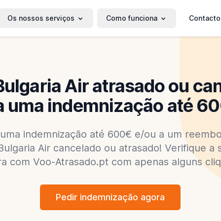
Os nossos serviços
Como funciona
Contacto
Bulgaria Air atrasado ou ca
 uma indemnização até 60
a uma indemnização até 600€ e/ou a um reembo
ulgaria Air cancelado ou atrasado! Verifique a s
ra com Voo-Atrasado.pt com apenas alguns cliq
Pedir indemnização agora