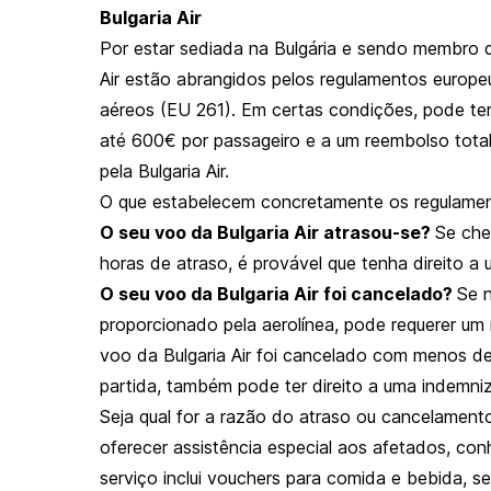
Bulgaria Air
Por estar sediada na Bulgária e sendo membro d
Air estão abrangidos pelos regulamentos europeu
aéreos (EU 261). Em certas condições, pode ter 
até 600€ por passageiro e a um reembolso tota
pela Bulgaria Air.
O que estabelecem concretamente os regulame
O seu voo da Bulgaria Air atrasou-se?
Se che
horas de atraso, é provável que tenha direito 
O seu voo da Bulgaria Air foi cancelado?
Se 
proporcionado pela aerolínea, pode requerer um
voo da Bulgaria Air foi cancelado com menos d
partida, também pode ter direito a uma indemniz
Seja qual for a razão do atraso ou cancelamento
oferecer assistência especial aos afetados, conh
serviço inclui vouchers para comida e bebida, s