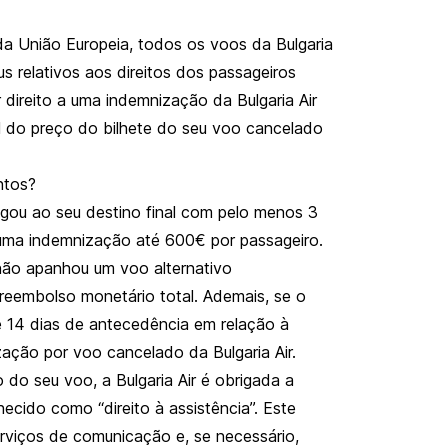
a União Europeia, todos os voos da Bulgaria
s relativos aos direitos dos passageiros
direito a uma indemnização da Bulgaria Air
l do preço do bilhete do seu voo cancelado
ntos?
gou ao seu destino final com pelo menos 3
a uma indemnização até 600€ por passageiro.
não apanhou um voo alternativo
 reembolso monetário total. Ademais, se o
e 14 dias de antecedência em relação à
ação por voo cancelado da Bulgaria Air.
 do seu voo, a Bulgaria Air é obrigada a
ecido como “direito à assistência”. Este
erviços de comunicação e, se necessário,