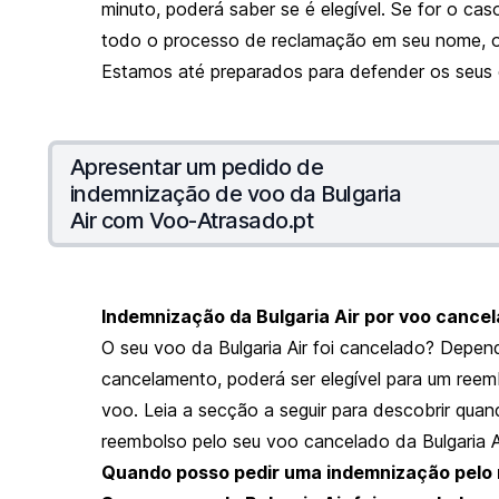
minuto, poderá saber se é elegível. Se for o ca
todo o processo de reclamação em seu nome, o
Estamos até preparados para defender os seus di
Apresentar um pedido de
indemnização de voo da Bulgaria
Air com Voo-Atrasado.pt
Indemnização da Bulgaria Air por voo cance
O seu voo da Bulgaria Air foi cancelado? Depen
cancelamento, poderá ser elegível para um ree
voo. Leia a secção a seguir para descobrir qua
reembolso pelo seu voo cancelado da Bulgaria Ai
Quando posso pedir uma indemnização pelo 