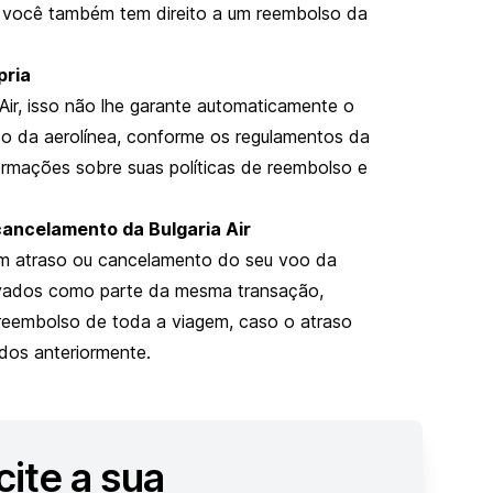
, você também tem direito a um reembolso da
pria
Air, isso não lhe garante automaticamente o
so da aerolínea, conforme os regulamentos da
formações sobre suas políticas de reembolso e
cancelamento da Bulgaria Air
m atraso ou cancelamento do seu voo da
rvados como parte da mesma transação,
 reembolso de toda a viagem, caso o atraso
dos anteriormente.
cite a sua