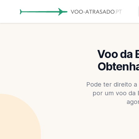
Voo da 
Obtenha
Pode ter direito 
por um voo da B
ago