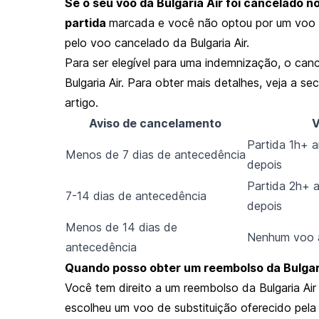
Se o seu voo da Bulgaria Air foi cancelado 
partida
marcada e você não optou por um voo al
pelo voo cancelado da Bulgaria Air.
Para ser elegível para uma indemnização, o can
Bulgaria Air. Para obter mais detalhes, veja a se
artigo.
Aviso de cancelamento
V
Partida 1h+ 
Menos de 7 dias de antecedência
depois
Partida 2h+ 
7-14 dias de antecedência
depois
Menos de 14 dias de
Nenhum voo a
antecedência
Quando posso obter um reembolso da Bulgar
Você tem direito a um reembolso da Bulgaria Ai
escolheu um voo de substituição oferecido pela 