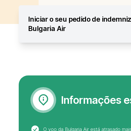
Iniciar o seu pedido de indemni
Bulgaria Air
Informações e
O voo da Bulgaria Air está atrasado ma