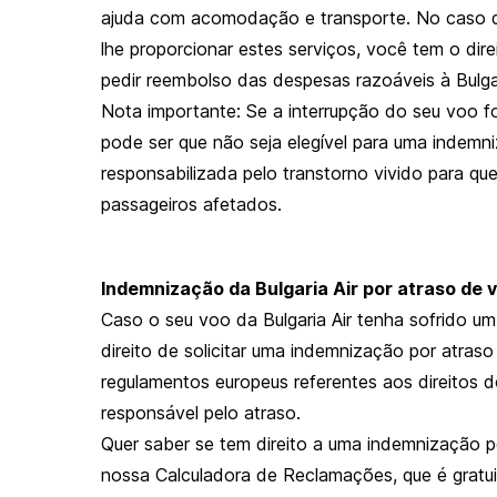
ajuda com acomodação e transporte. No caso do 
lhe proporcionar estes serviços, você tem o dire
pedir reembolso das despesas razoáveis à Bulgar
Nota importante: Se a interrupção do seu voo foi
pode ser que não seja elegível para uma indemni
responsabilizada pelo transtorno vivido para q
passageiros afetados.
Indemnização da Bulgaria Air por atraso de 
Caso o seu voo da Bulgaria Air tenha sofrido u
direito de solicitar uma indemnização por atraso
regulamentos europeus referentes aos direitos do
responsável pelo atraso.
Quer saber se tem direito a uma indemnização por
nossa Calculadora de Reclamações, que é grat