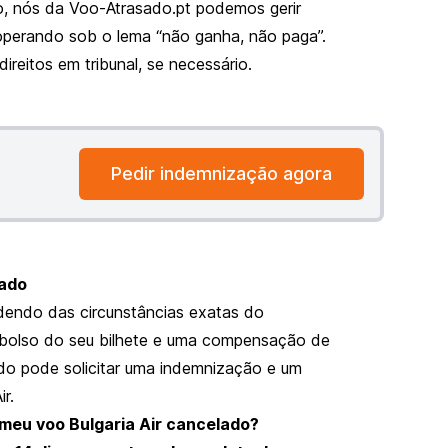
so, nós da Voo-Atrasado.pt podemos gerir
perando sob o lema “não ganha, não paga”.
reitos em tribunal, se necessário.
Pedir indemnização agora
lado
dendo das circunstâncias exatas do
mbolso do seu bilhete e uma compensação de
ndo pode solicitar uma indemnização e um
r.
meu voo Bulgaria Air cancelado?