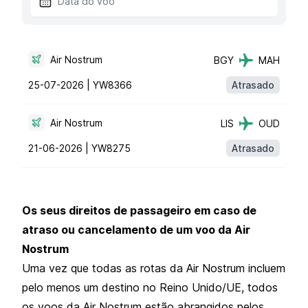
Air Nostrum
BGY
MAH
25-07-2026 |
YW8366
Atrasado
Air Nostrum
LIS
OUD
21-06-2026 |
YW8275
Atrasado
Os seus direitos de passageiro em caso de
atraso ou cancelamento de um voo da Air
Nostrum
Uma vez que todas as rotas da Air Nostrum incluem
pelo menos um destino no Reino Unido/UE, todos
os voos da Air Nostrum estão abrangidos pelos