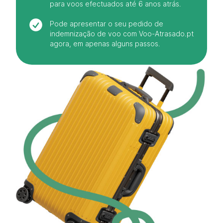
para voos efectuados até 6 anos atrás.
Pode apresentar o seu pedido de
indemnização de voo com Voo-Atrasado.pt
agora, em apenas alguns passos.