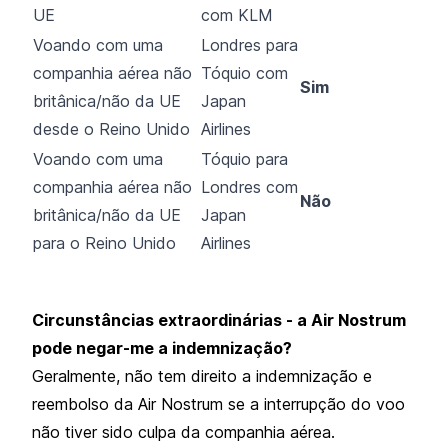
UE
com KLM
Voando com uma
Londres para
companhia aérea não
Tóquio com
Sim
britânica/não da UE
Japan
desde o Reino Unido
Airlines
Voando com uma
Tóquio para
companhia aérea não
Londres com
Não
britânica/não da UE
Japan
para o Reino Unido
Airlines
Circunstâncias extraordinárias - a Air Nostrum
pode negar-me a indemnização?
Geralmente, não tem direito a indemnização e
reembolso da Air Nostrum se a interrupção do voo
não tiver sido culpa da companhia aérea.