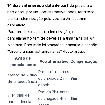
14 dias anteriores à data de partida
prevista e
não optou por um voo alternativo, pode ter direito
a uma indemnização pelo voo da Air Nostrum
cancelado.
Para ter direito a uma indemnização, o
cancelamento tem de dever-se a uma falha da Air
Nostrum. Para mais informações, consulte a secção
“Circunstâncias extraordinárias” deste artigo.
Aviso de
Voo alternativo
Compensação
cancelamento
Partida 1h+ antes
Menos de 7 dias
ou chegada 2h+
Sim
de antecedência
depois
Partida 2h+ antes
7-14 dias de
ou chegada 4h+
Sim
antecedência
depois