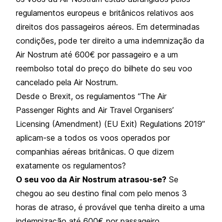
regulamentos europeus e britânicos relativos aos
direitos dos passageiros aéreos. Em determinadas
condições, pode ter direito a uma indemnização da
Air Nostrum até 600€ por passageiro e a um
reembolso total do preço do bilhete do seu voo
cancelado pela Air Nostrum.
Desde o Brexit, os regulamentos “The Air
Passenger Rights and Air Travel Organisers’
Licensing (Amendment) (EU Exit) Regulations 2019”
aplicam-se a todos os voos operados por
companhias aéreas britânicas. O que dizem
exatamente os regulamentos?
O seu voo da Air Nostrum atrasou-se?
Se
chegou ao seu destino final com pelo menos 3
horas de atraso, é provável que tenha direito a uma
indemnização até 600€ por passageiro.