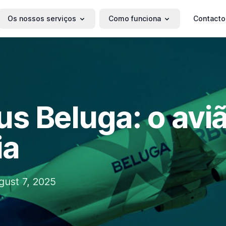
Os nossos serviços
Como funciona
Contacto
us Beluga: o avi
ia
gust 7, 2025