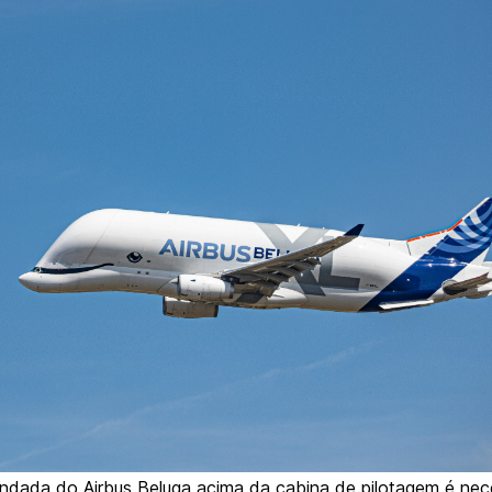
ndada do Airbus Beluga acima da cabina de pilotagem é nec