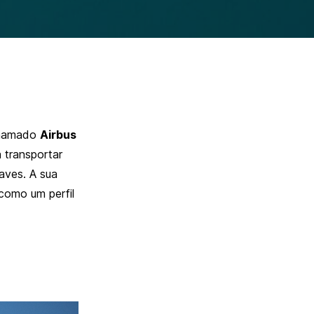
chamado
Airbus
 transportar
aves. A sua
como um perfil