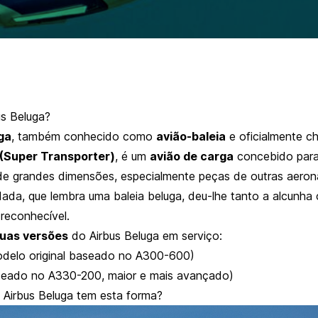
us Beluga?
ga
, também conhecido como
avião-baleia
e oficialmente 
Super Transporter)
, é um
avião de carga
concebido para
e grandes dimensões, especialmente peças de outras aeron
ada, que lembra uma baleia beluga, deu-lhe tanto a alcunha 
reconhecível.
uas versões
do Airbus Beluga em serviço:
delo original baseado no A300-600)
eado no A330-200, maior e mais avançado)
 Airbus Beluga tem esta forma?