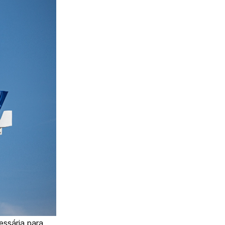
essária para