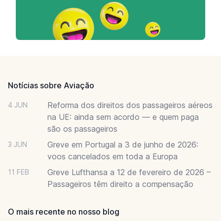
Footer
Notícias sobre Aviação
Reforma dos direitos dos passageiros aéreos
4 JUN
na UE: ainda sem acordo — e quem paga
são os passageiros
Greve em Portugal a 3 de junho de 2026:
3 JUN
voos cancelados em toda a Europa
Greve Lufthansa a 12 de fevereiro de 2026 –
11 FEB
Passageiros têm direito a compensação
O mais recente no nosso blog