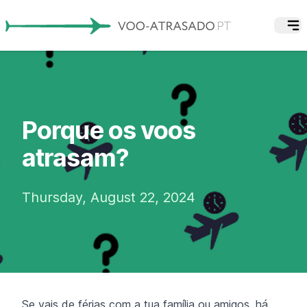
Porque os voos
atrasam?
Thursday, August 22, 2024
Se vais de férias com a tua família ou amigos, há