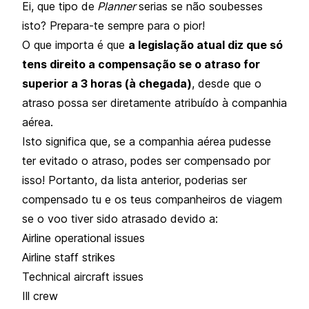
Ei, que tipo de
Planner
serias se não soubesses
isto? Prepara-te sempre para o pior!
O que importa é que
a legislação atual
diz que só
tens direito a compensação se o atraso for
superior a 3 horas (à chegada)
, desde que o
atraso possa ser diretamente atribuído à companhia
aérea.
Isto significa que, se a companhia aérea pudesse
ter evitado o atraso, podes ser compensado por
isso! Portanto, da lista anterior, poderias ser
compensado tu e os teus companheiros de viagem
se o voo tiver sido atrasado devido a:
Airline operational issues
Airline staff strikes
Technical aircraft issues
Ill crew