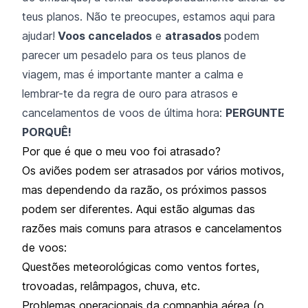
teus planos. Não te preocupes, estamos aqui para
ajudar!
Voos cancelados
e
atrasados
podem
parecer um pesadelo para os teus planos de
viagem, mas é importante manter a calma e
lembrar-te da regra de ouro para atrasos e
cancelamentos de voos de última hora:
PERGUNTE
PORQUÊ!
Por que é que o meu voo foi atrasado?
Os aviões podem ser atrasados por vários motivos,
mas dependendo da razão, os próximos passos
podem ser diferentes. Aqui estão algumas das
razões mais comuns para atrasos e cancelamentos
de voos:
Questões meteorológicas como ventos fortes,
trovoadas, relâmpagos, chuva, etc.
Problemas operacionais da companhia aérea (o